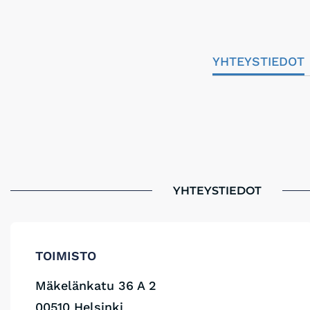
YHTEYSTIEDOT
YHTEYSTIEDOT
TOIMISTO
Mäkelänkatu 36 A 2
00510 Helsinki