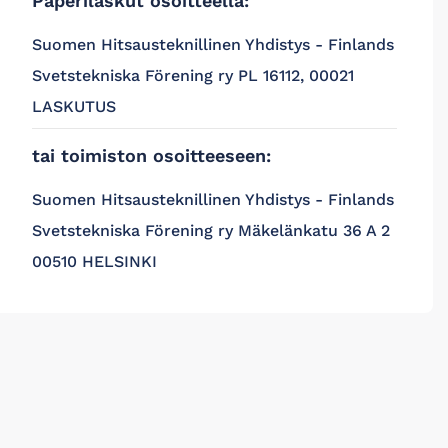
Paperilaskut osoitteella:
Suomen Hitsausteknillinen Yhdistys - Finlands
Svetstekniska Förening ry PL 16112, 00021
LASKUTUS
tai toimiston osoitteeseen:
Suomen Hitsausteknillinen Yhdistys - Finlands
Svetstekniska Förening ry Mäkelänkatu 36 A 2
00510 HELSINKI