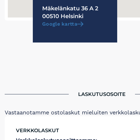
Mäkelänkatu 36 A 2
00510 Helsinki
Google kartta
LASKUTUSOSOITE
Vastaanotamme ostolaskut mieluiten verkkolasku
VERKKOLASKUT