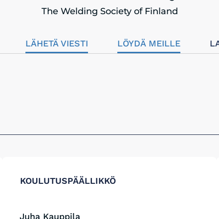
The Welding Society of Finland
LÄHETÄ VIESTI
LÖYDÄ MEILLE
L
KOULUTUSPÄÄLLIKKÖ
Juha Kauppila