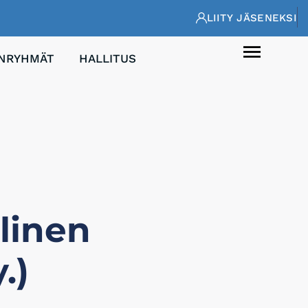
LIITY JÄSENEKSI
ENRYHMÄT
HALLITUS
linen
.)