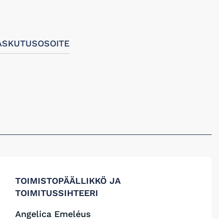
ASKUTUSOSOITE
TOIMISTOPÄÄLLIKKÖ JA
TOIMITUSSIHTEERI
Angelica Emeléus