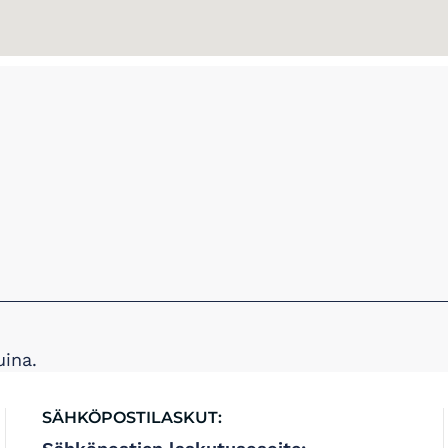
ina.
SÄHKÖPOSTILASKUT: