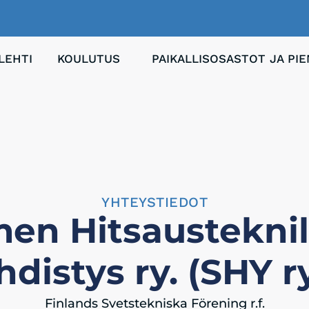
LEHTI
KOULUTUS
PAIKALLISOSASTOT JA PI
YHTEYSTIEDOT
en Hitsausteknil
hdistys ry. (SHY ry
Finlands Svetstekniska Förening r.f.