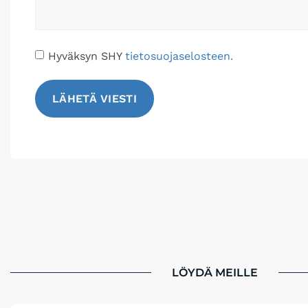
Hyväksyn SHY
tietosuojaselosteen.
LÄHETÄ VIESTI
LÖYDÄ MEILLE