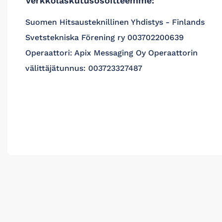
Verkkolaskutusosoitteemme:
Suomen Hitsausteknillinen Yhdistys - Finlands
Svetstekniska Förening ry 003702200639
Operaattori: Apix Messaging Oy Operaattorin
välittäjätunnus: 003723327487