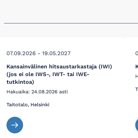
07.09.2026 - 19.05.2027
Kansainvälinen hitsaustarkastaja (IWI)
(jos ei ole IWS-, IWT- tai IWE-
H
tutkintoa)
T
Hakuaika: 24.08.2026 asti
Taitotalo, Helsinki