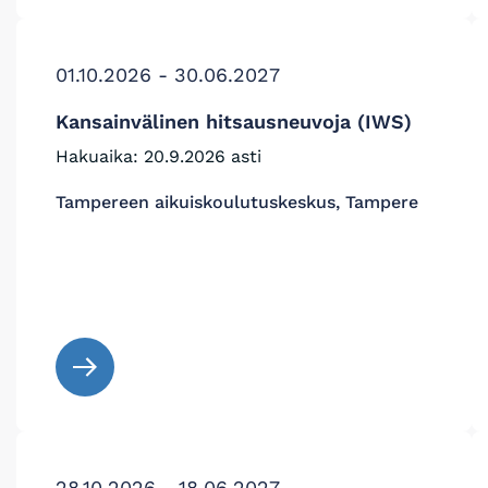
01.10.2026 - 30.06.2027
Kansainvälinen hitsausneuvoja (IWS)
Hakuaika: 20.9.2026 asti
Tampereen aikuiskoulutuskeskus, Tampere
28.10.2026 - 18.06.2027