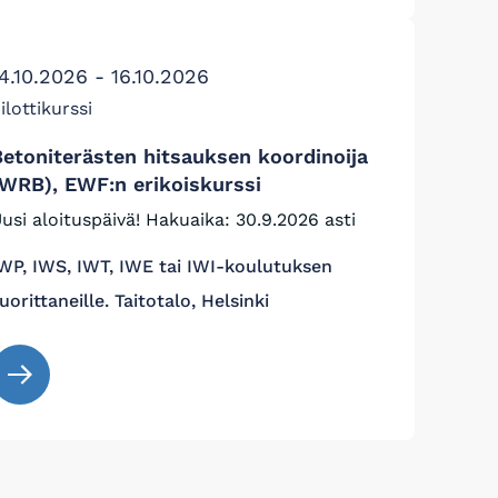
4.10.2026 - 16.10.2026
ilottikurssi
Betoniterästen hitsauksen koordinoija
(WRB), EWF:n erikoiskurssi
usi aloituspäivä! Hakuaika: 30.9.2026 asti
WP, IWS, IWT, IWE tai IWI-koulutuksen
uorittaneille. Taitotalo, Helsinki