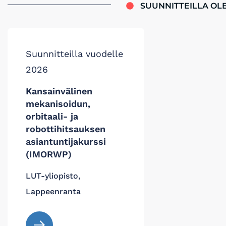
SUUNNITTEILLA OL
Suunnitteilla vuodelle
2026
Kansainvälinen
mekanisoidun,
orbitaali- ja
robottihitsauksen
asiantuntijakurssi
(IMORWP)
LUT-yliopisto,
Lappeenranta