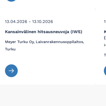
13.04.2026 - 13.10.2026
1
Kansainvälinen hitsausneuvoja (IWS)
K
Meyer Turku Oy, Laivanrakennusoppilaitos,
H
Turku
T