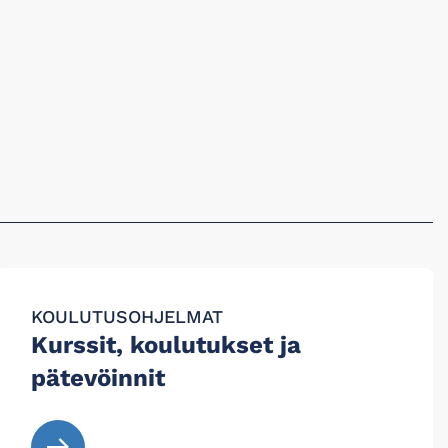
KOULUTUSOHJELMAT
Kurssit, koulutukset ja
pätevöinnit