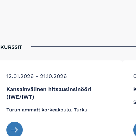
 KURSSIT
12.01.2026 - 21.10.2026
0
Kansainvälinen hitsausinsinööri
(IWE/IWT)
S
Turun ammattikorkeakoulu, Turku