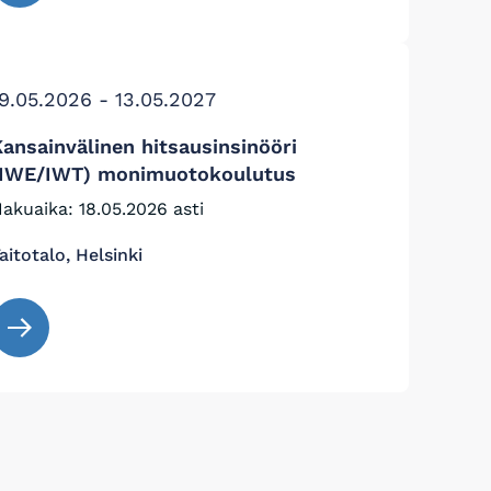
9.05.2026 - 13.05.2027
ansainvälinen hitsausinsinööri
(IWE/IWT) monimuotokoulutus
akuaika: 18.05.2026 asti
aitotalo, Helsinki