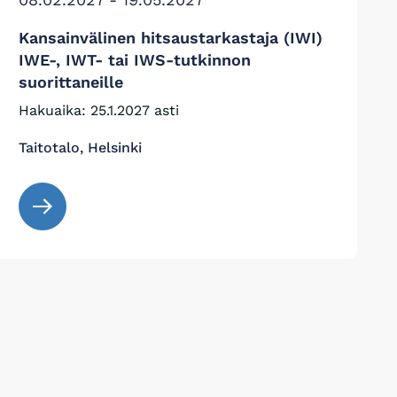
Kansainvälinen hitsaustarkastaja (IWI)
IWE-, IWT- tai IWS-tutkinnon
suorittaneille
Hakuaika: 25.1.2027 asti
Taitotalo, Helsinki